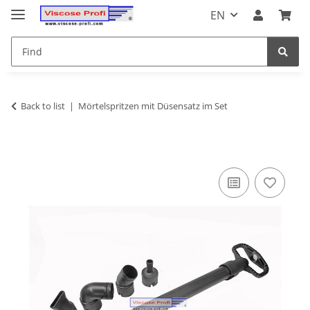
EN
Back to list
Mörtelspritzen mit Düsensatz im Set