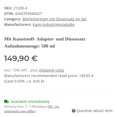
SKU:
21200-4
GTIN:
4260393040427
Category:
Mörtelspritzen mit Düsensatz im Set
Manufacturers:
Kaim Industrieprodukte
Mit Kunststoff- Adapter- und Düsensatz
Aufnahmemenge: 500 ml
149,90 €
incl. 19% VAT , plus
shipping costs
Manufacturers recommended retail price
:
149,95 €
(Save
0.03%
, i.e.
0,05 €
)
Available immediately
Delivery time:
3 - 5 Workdays
(DE - int.
Question about item
shipments may differ)