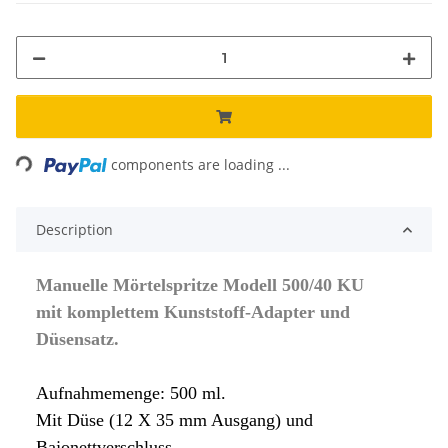
Loading...
components are loading ...
Description
Manuelle Mörtelspritze Modell 500/40 KU
mit komplettem Kunststo
ff-Adapter und
Düsensatz.
Aufnahmemenge: 500 ml.
Mit Düse (12 X 35 mm Ausgang) und
Bajonettverschluss.