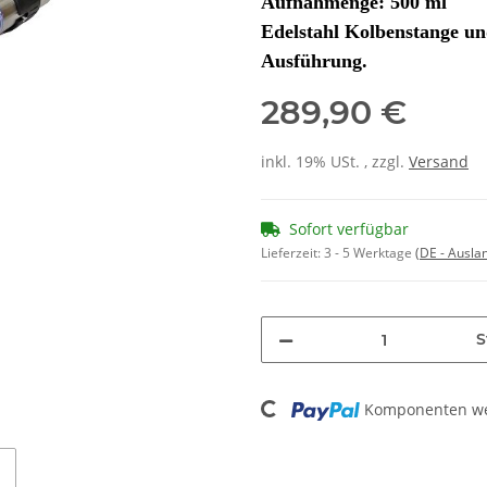
Aufnahmenge: 500 ml
Edelstahl Kolbenstange un
Ausführung.
289,90 €
inkl. 19% USt. , zzgl.
Versand
Sofort verfügbar
Lieferzeit:
3 - 5 Werktage
(DE - Ausla
S
Loading...
Komponenten wer