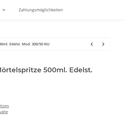
r
Zahlungsmöglichkeiten
500ml. Edelst. Mod. 300/50 NU
örtelspritze 500ml. Edelst.
itzen
ukte