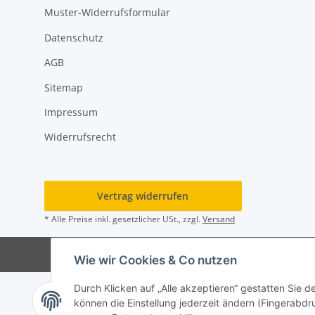
Muster-Widerrufsformular
Datenschutz
AGB
Sitemap
Impressum
Widerrufsrecht
Vertrag widerrufen
* Alle Preise inkl. gesetzlicher USt., zzgl.
Versand
Wie wir Cookies & Co nutzen
Durch Klicken auf „Alle akzeptieren“ gestatten Sie d
können die Einstellung jederzeit ändern (Fingerabdru