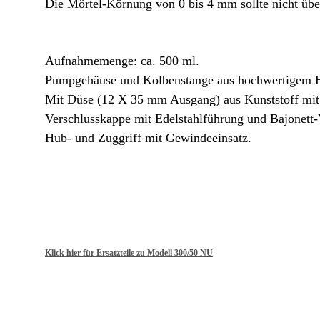
Die Mörtel-Körnung von 0 bis 4 mm sollte nicht übe
Aufnahmemenge: ca. 500 ml.
Pumpgehäuse und Kolbenstange aus hochwertigem E
Mit Düse (12 X 35 mm Ausgang) aus Kunststoff mit 
Verschlusskappe mit Edelstahlführung und Bajonett-
Hub- und Zuggriff mit Gewindeeinsatz.
Klick hier für Ersatzteile zu Modell 300/50 NU