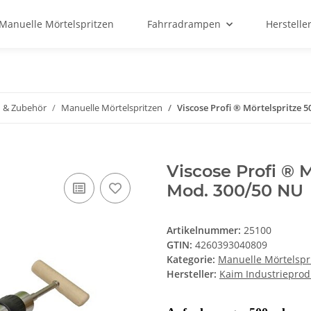
Manuelle Mörtelspritzen
Fahrradrampen
Herstelle
n & Zubehör
Manuelle Mörtelspritzen
Viscose Profi ® Mörtelspritze 
Viscose Profi ® M
Mod. 300/50 NU
Artikelnummer:
25100
GTIN:
4260393040809
Kategorie:
Manuelle Mörtelspr
Hersteller:
Kaim Industrieprod