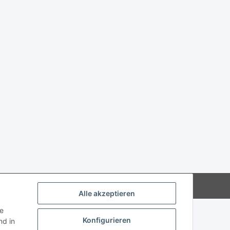
Powered by
JTL-Shop
Alle akzeptieren
ie
Konfigurieren
d in