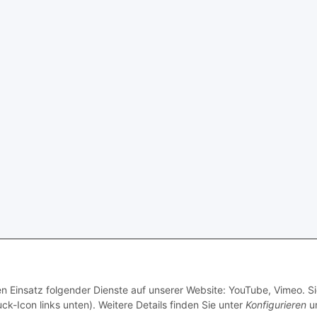
© Viscose Profi ®
en Einsatz folgender Dienste auf unserer Website: YouTube, Vimeo. S
ck-Icon links unten). Weitere Details finden Sie unter
Konfigurieren
un