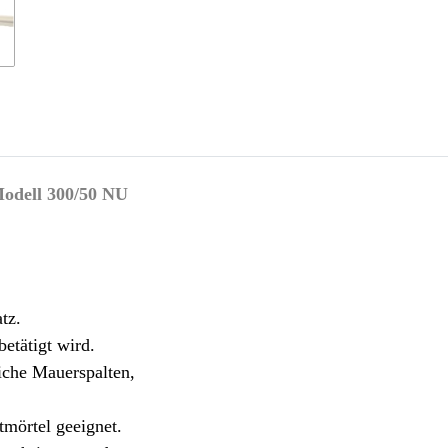
Modell 300/50 NU
tz.
etätigt wird.
iche Mauerspalten,
tmörtel geeignet.