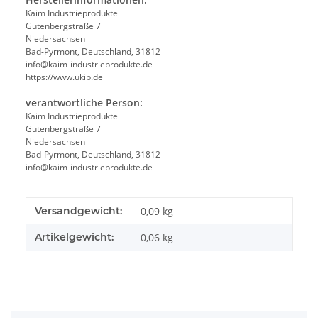
Kaim Industrieprodukte
Gutenbergstraße 7
Niedersachsen
Bad-Pyrmont, Deutschland, 31812
info@kaim-industrieprodukte.de
https://www.ukib.de
verantwortliche Person:
Kaim Industrieprodukte
Gutenbergstraße 7
Niedersachsen
Bad-Pyrmont, Deutschland, 31812
info@kaim-industrieprodukte.de
Produkteigenschaft
Wert
Versandgewicht:
0,09 kg
Artikelgewicht:
0,06
kg