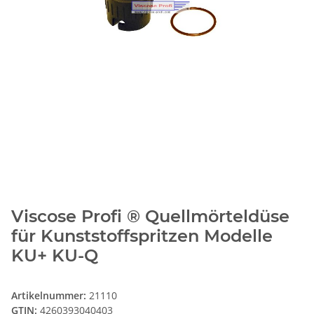
Viscose Profi ® Quellmörteldüse
für Kunststoffspritzen Modelle
KU+ KU-Q
Artikelnummer:
21110
GTIN:
4260393040403