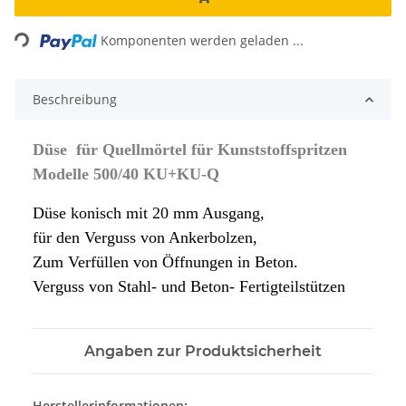
ading...
Komponenten werden geladen ...
Beschreibung
Düse für Quellmörtel für Kunststoffspritzen
Modelle 500/40 KU+KU-Q
Düse konisch mit 20 mm Ausgang,
für den Verguss von Ankerbolzen,
Zum Verfüllen von Öffnungen in Beton.
Verguss von Stahl- und Beton- Fertigteilstützen
Angaben zur Produktsicherheit
Herstellerinformationen: