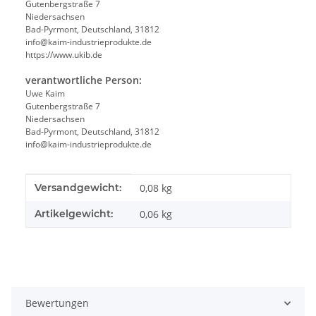
Gutenbergstraße 7
Niedersachsen
Bad-Pyrmont, Deutschland, 31812
info@kaim-industrieprodukte.de
https://www.ukib.de
verantwortliche Person:
Uwe Kaim
Gutenbergstraße 7
Niedersachsen
Bad-Pyrmont, Deutschland, 31812
info@kaim-industrieprodukte.de
Produkteigenschaft
Wert
Versandgewicht:
0,08 kg
Artikelgewicht:
0,06
kg
Bewertungen