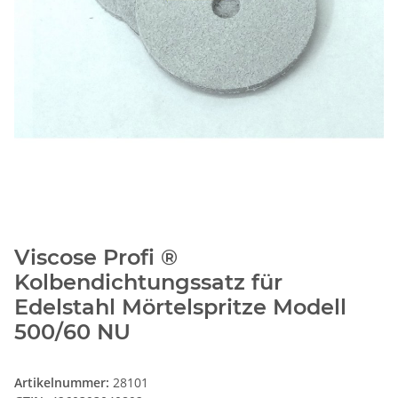
Viscose Profi ®
Kolbendichtungssatz für
Edelstahl Mörtelspritze Modell
500/60 NU
Artikelnummer:
28101