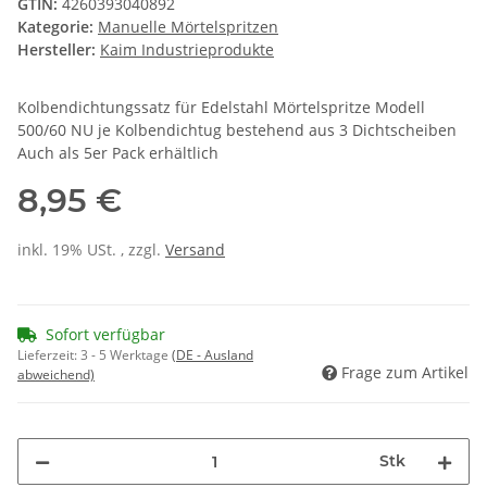
GTIN:
4260393040892
Kategorie:
Manuelle Mörtelspritzen
Hersteller:
Kaim Industrieprodukte
Kolbendichtungssatz für Edelstahl Mörtelspritze Modell
500/60 NU je Kolbendichtug bestehend aus 3 Dichtscheiben
Auch als 5er Pack erhältlich
8,95 €
inkl. 19% USt. , zzgl.
Versand
Sofort verfügbar
Lieferzeit:
3 - 5 Werktage
(DE - Ausland
Frage zum Artikel
abweichend)
Stk