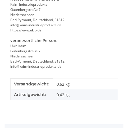
Kaim Industrieprodukte
Gutenbergstraße 7
Niedersachsen
Bad-Pyrmont, Deutschland, 31812
info@kaim-industrieprodukte.de
https://www.ukib.de
verantwortliche Person:
Uwe Kaim
Gutenbergstraße 7
Niedersachsen
Bad-Pyrmont, Deutschland, 31812
info@kaim-industrieprodukte.de
Produkteigenschaft
Wert
Versandgewicht:
0,62 kg
Artikelgewicht:
0,42
kg