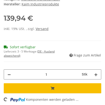
Hersteller:
Kaim Industrieprodukte
139,94 €
inkl. 19% USt. , zzgl.
Versand
Sofort verfügbar
Lieferzeit:
3 - 5 Werktage
(DE - Ausland
Frage zum Artikel
abweichend)
Stk
ding...
Komponenten werden geladen ...