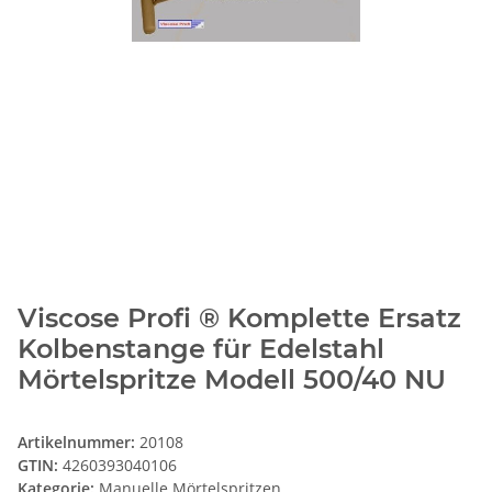
Viscose Profi ® Komplette Ersatz
Kolbenstange für Edelstahl
Mörtelspritze Modell 500/40 NU
Artikelnummer:
20108
GTIN:
4260393040106
Kategorie:
Manuelle Mörtelspritzen