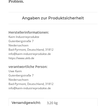
Problem.
Angaben zur Produktsicherheit
Herstellerinformationen:
Kaim Industrieprodukte
Gutenbergstraße 7
Niedersachsen
Bad-Pyrmont, Deutschland, 31812
info@kaim-industrieprodukte.de
https://www.ukib.de
verantwortliche Person:
Uwe Kaim
Gutenbergstraße 7
Niedersachsen
Bad-Pyrmont, Deutschland, 31812
info@kaim-industrieprodukte.de
Produkteigenschaft
Wert
Versandgewicht:
3,20 kg