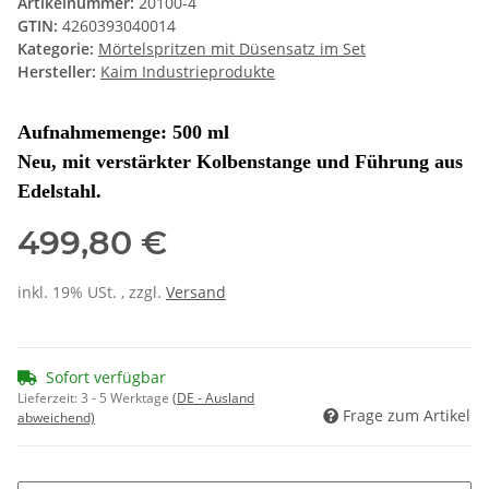
Artikelnummer:
20100-4
GTIN:
4260393040014
Kategorie:
Mörtelspritzen mit Düsensatz im Set
Hersteller:
Kaim Industrieprodukte
Aufnahmemenge: 500 ml
Neu, mit verstärkter Kolbenstange und Führung aus
Edelstahl.
499,80 €
inkl. 19% USt. , zzgl.
Versand
Sofort verfügbar
Lieferzeit:
3 - 5 Werktage
(DE - Ausland
Frage zum Artikel
abweichend)