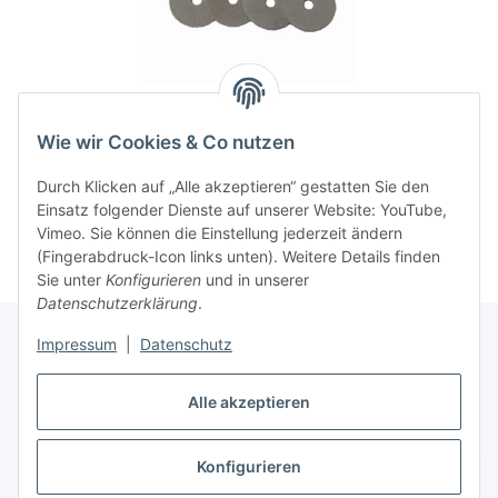
Viscose Profi ® 5er Pack
Wie wir Cookies & Co nutzen
Kolbendichtungssätze für
Mod. 500(300)/40 NU
25,90 €
*
Durch Klicken auf „Alle akzeptieren“ gestatten Sie den
Einsatz folgender Dienste auf unserer Website: YouTube,
Vimeo. Sie können die Einstellung jederzeit ändern
(Fingerabdruck-Icon links unten). Weitere Details finden
Sie unter
Konfigurieren
und in unserer
Datenschutzerklärung
.
Impressum
|
Datenschutz
Gesetzliche Informationen
Alle akzeptieren
Konfigurieren
Vertrag widerrufen