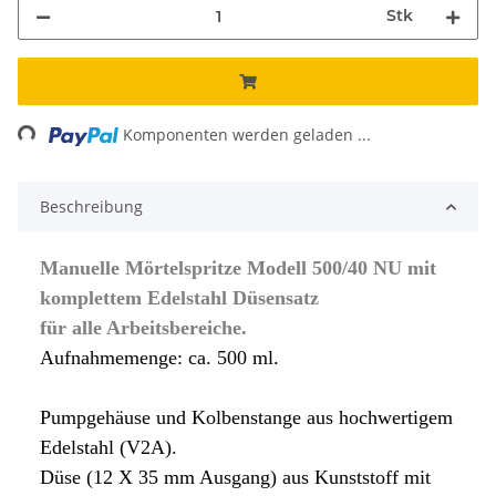
Stk
ding...
Komponenten werden geladen ...
Beschreibung
Manuelle Mörtelspritze Modell 500/40 NU mit
komplettem Edelstahl Düsensatz
für alle Arbeitsbereiche.
Aufnahmemenge: ca. 500 ml.
Pumpgehäuse und Kolbenstange aus hochwertigem
Edelstahl (V2A).
Düse (12 X 35 mm Ausgang) aus Kunststoff mit